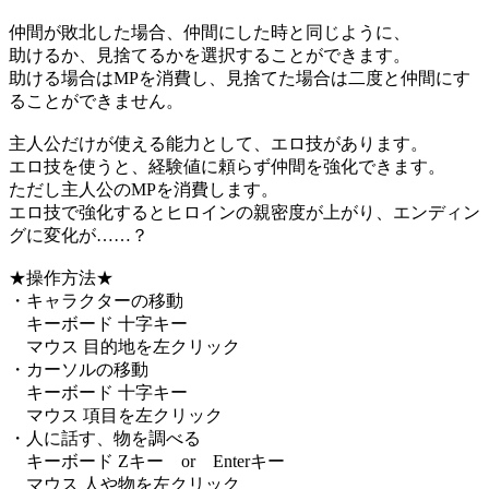
仲間が敗北した場合、仲間にした時と同じように、
助けるか、見捨てるかを選択することができます。
助ける場合はMPを消費し、見捨てた場合は二度と仲間にす
ることができません。
主人公だけが使える能力として、エロ技があります。
エロ技を使うと、経験値に頼らず仲間を強化できます。
ただし主人公のMPを消費します。
エロ技で強化するとヒロインの親密度が上がり、エンディン
グに変化が……？
★操作方法★
・キャラクターの移動
キーボード 十字キー
マウス 目的地を左クリック
・カーソルの移動
キーボード 十字キー
マウス 項目を左クリック
・人に話す、物を調べる
キーボード Zキー or Enterキー
マウス 人や物を左クリック