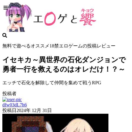
無料で遊べるオススメ18禁エロゲームの投稿レビュー
イセキカ～異世界の石化ダンジョンで
勇者一行を救えるのはオレだけ！？～
エッチで石化を解除して仲間を集めて戦うRPG
投稿者
dfw03dL7h6
投稿日
2024年 12月 31日