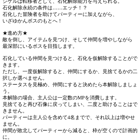
シゲルは転移者として、石化解除能力を与えられる。
石化解除永続の条件は……エッチ！？
石化した冒険者を助けてパーティーに加えながら、
いざゆかんボスのもとへ！
★進め方★
敵を倒し、アイテムを見つけ、そして仲間を増やしながら
最深部にいるボスを目指します。
石化している仲間を見つけると、石化を仮解除することがで
きます。
ただし、一度仮解除すると、仲間にするか、見捨てるかの二
択しか選べません。
ステータスを見極め、仲間にすると決めたら本解除しましょ
う。
本解除の場合、主人公は一定数のMPを消費します。
見捨てると再び石像に戻ってしまい、二度と助けることはで
きません。
パーティーは主人公を含めて4名までで、それ以上は増やせ
ません。
仲間が敗北してパーティーから減ると、枠が空くので計画的
に。