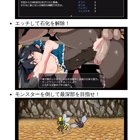
エッチして石化を解除！
モンスターを倒して最深部を目指せ！