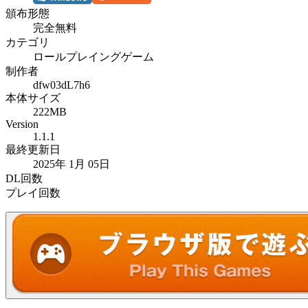
頒布形態
完全無料
カテゴリ
ロールプレイングゲーム
制作者
dfw03dL7h6
本体サイズ
222MB
Version
1.1.1
最終更新日
2025年 1月 05日
DL回数
プレイ回数