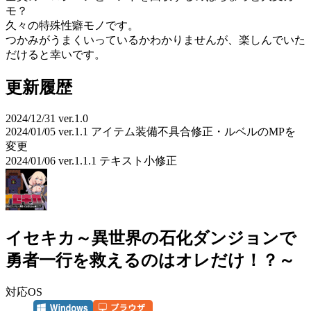
モ？
久々の特殊性癖モノです。
つかみがうまくいっているかわかりませんが、楽しんでいた
だけると幸いです。
更新履歴
2024/12/31 ver.1.0
2024/01/05 ver.1.1 アイテム装備不具合修正・ルベルのMPを
変更
2024/01/06 ver.1.1.1 テキスト小修正
イセキカ～異世界の石化ダンジョンで
勇者一行を救えるのはオレだけ！？～
対応OS