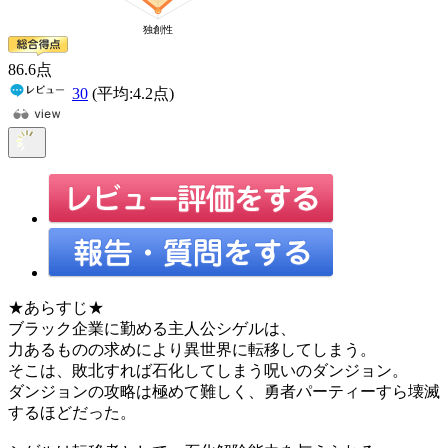
86
.6
点
30
(平均:
4.2
点)
★あらすじ★
ブラック企業に勤める主人公シゲルは、
力あるものの求めにより異世界に転移してしまう。
そこは、敗北すれば石化してしまう呪いのダンジョン。
ダンジョンの攻略は極めて難しく、勇者パーティーすら壊滅
するほどだった。