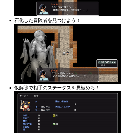
石化した冒険者を見つけよう！
仮解除で相手のステータスを見極めろ！