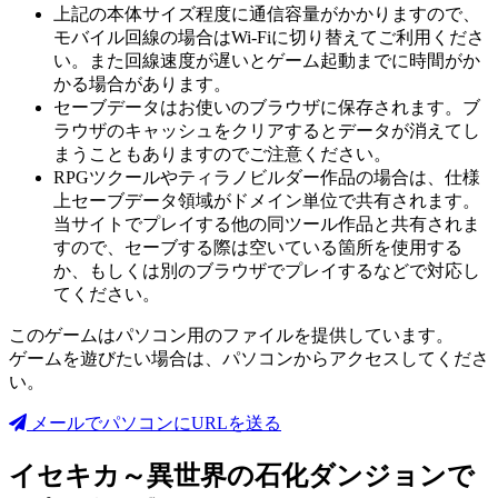
上記の本体サイズ程度に通信容量がかかりますので、
モバイル回線の場合はWi-Fiに切り替えてご利用くださ
い。また回線速度が遅いとゲーム起動までに時間がか
かる場合があります。
セーブデータはお使いのブラウザに保存されます。ブ
ラウザのキャッシュをクリアするとデータが消えてし
まうこともありますのでご注意ください。
RPGツクールやティラノビルダー作品の場合は、仕様
上セーブデータ領域がドメイン単位で共有されます。
当サイトでプレイする他の同ツール作品と共有されま
すので、セーブする際は空いている箇所を使用する
か、もしくは別のブラウザでプレイするなどで対応し
てください。
このゲームはパソコン用のファイルを提供しています。
ゲームを遊びたい場合は、パソコンからアクセスしてくださ
い。
メールでパソコンにURLを送る
イセキカ～異世界の石化ダンジョンで