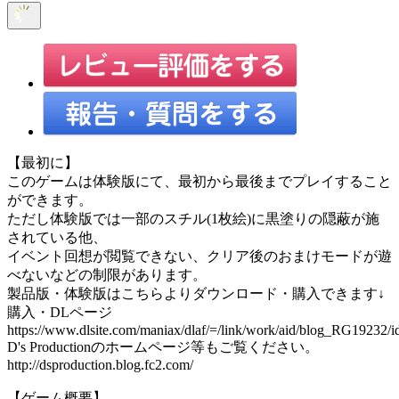
【最初に】
このゲームは体験版にて、最初から最後までプレイすること
ができます。
ただし体験版では一部のスチル(1枚絵)に黒塗りの隠蔽が施
されている他、
イベント回想が閲覧できない、クリア後のおまけモードが遊
べないなどの制限があります。
製品版・体験版はこちらよりダウンロード・購入できます↓
購入・DLページ
https://www.dlsite.com/maniax/dlaf/=/link/work/aid/blog_RG19232/
D's Productionのホームページ等もご覧ください。
http://dsproduction.blog.fc2.com/
【ゲーム概要】