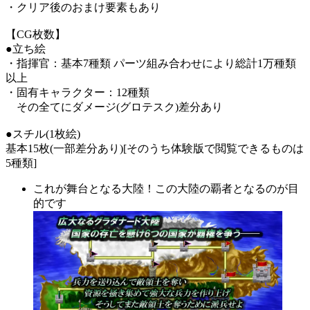
・クリア後のおまけ要素もあり
【CG枚数】
●立ち絵
・指揮官：基本7種類 パーツ組み合わせにより総計1万種類
以上
・固有キャラクター：12種類
その全てにダメージ(グロテスク)差分あり
●スチル(1枚絵)
基本15枚(一部差分あり)[そのうち体験版で閲覧できるものは
5種類]
これが舞台となる大陸！この大陸の覇者となるのが目
的です