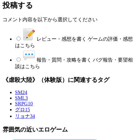
投稿する
コメント内容を以下から選択してください
レビュー・感想を書く
ゲームの評価・感想
はこちら
報告・質問・攻略を書く
バグ報告・要望相
談はこちら
《虐殺大陸》（体験版）に関連するタグ
SM
24
SML
3
SRPG
10
グロ
15
リョナ
34
雰囲気の近いエロゲーム