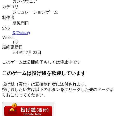
カンパウェア
カテゴリ
シミュレーションゲーム
制作者
壁尻門口
SNS
X(Twitter)
Version
1.0
最終更新日
2019年 7月 23日
このゲームは公開終了もしくは停止中です
このゲームは投げ銭を歓迎しています
投げ銭（寄付）は直接制作者に送付されます。
投げ銭したい方は以下のボタンをクリックした先のページよ
りおこなってください。