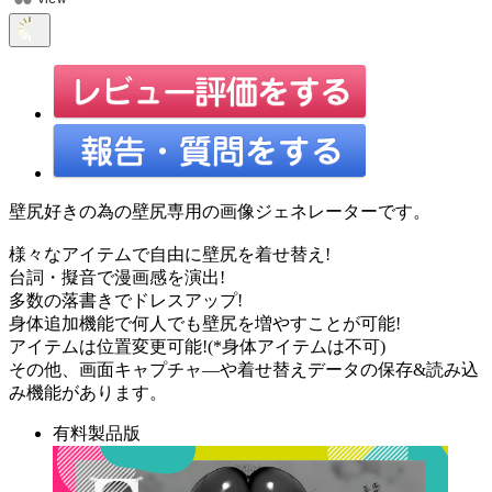
壁尻好きの為の壁尻専用の画像ジェネレーターです。
様々なアイテムで自由に壁尻を着せ替え!
台詞・擬音で漫画感を演出!
多数の落書きでドレスアップ!
身体追加機能で何人でも壁尻を増やすことが可能!
アイテムは位置変更可能!(*身体アイテムは不可)
その他、画面キャプチャ―や着せ替えデータの保存&読み込
み機能があります。
有料製品版