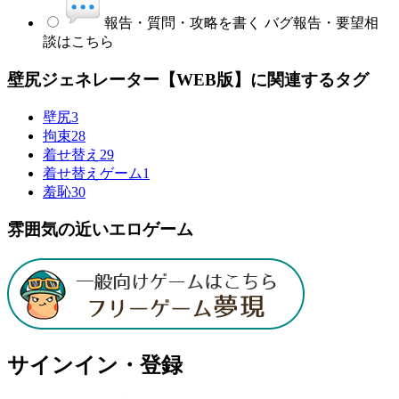
報告・質問・攻略を書く
バグ報告・要望相
談はこちら
壁尻ジェネレーター【WEB版】に関連するタグ
壁尻
3
拘束
28
着せ替え
29
着せ替えゲーム
1
羞恥
30
雰囲気の近いエロゲーム
サインイン・登録