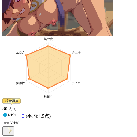
80
.2
点
3
(平均:
4.5
点)