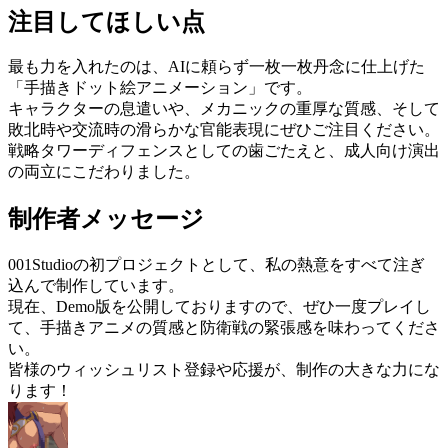
注目してほしい点
最も力を入れたのは、AIに頼らず一枚一枚丹念に仕上げた
「手描きドット絵アニメーション」です。
キャラクターの息遣いや、メカニックの重厚な質感、そして
敗北時や交流時の滑らかな官能表現にぜひご注目ください。
戦略タワーディフェンスとしての歯ごたえと、成人向け演出
の両立にこだわりました。
制作者メッセージ
001Studioの初プロジェクトとして、私の熱意をすべて注ぎ
込んで制作しています。
現在、Demo版を公開しておりますので、ぜひ一度プレイし
て、手描きアニメの質感と防衛戦の緊張感を味わってくださ
い。
皆様のウィッシュリスト登録や応援が、制作の大きな力にな
ります！