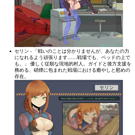
セリン - 「戦いのことは分かりませんが、あなたの力
になれるよう頑張ります……戦場でも、ベッドの上で
も。」 優しく従順な現地的村人。ガイドと後方支援を
務める、硝煙に包まれた戦場における癒やしと慰めの
存在。