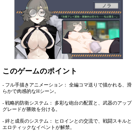
このゲームのポイント
- フル手描きアニメーション： 全編コマ送りで描かれる、滑
らかで肉感的なHシーン。
- 戦略的防衛システム： 多彩な砲台の配置と、武器のアップ
グレードが勝敗を分ける。
- 絆と成長のシステム： ヒロインとの交流で、戦闘スキルと
エロティックなイベントが解禁。