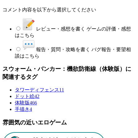
コメント内容を以下から選択してください
レビュー・感想を書く
ゲームの評価・感想
はこちら
報告・質問・攻略を書く
バグ報告・要望相
談はこちら
スウォーム・バンカー：機欲防衛線（体験版）に
関連するタグ
タワーディフェンス
11
ドット絵
42
体験版
466
手描き
4
雰囲気の近いエロゲーム