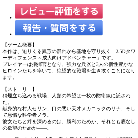
【ゲーム概要】
本作は、迫りくる異形の群れから基地を守り抜く「2.5Dタワ
ーディフェンス × 成人向けアドベンチャー」です。
プレイヤーは指揮官となり、強力な兵器と3人の個性豊かな
ヒロインたちを率いて、絶望的な戦場を生き抜くことになり
ます。
【ストーリー】
硝煙立ち込める戦場、人類の希望は一枚の防衛線に託され
た。
献身的な村人セリン、口の悪い天才メカニックのリナ、そし
て怠惰な科学者ノラ。
彼女たちと絆を深めるのは、勝利のためか、それとも底なし
の欲望のためか——。