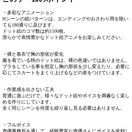
・多彩なアニメーション
Hシーンの総パターンは、エンディングやおさわり用を除い
ても180通りに及びます。
ドット絵のコマ数は約1100枚。
滑らかで表情豊かなドット絵アニメをお楽しみください。
・裸と着衣で胸の形状が変化
服を着ている時のドット絵は、裸の色違いではありません。
ブラをしている事を想定し胸の形状を少し変えたり、必要に
応じてスカートをまくり上げるなどの差をつけています。
・作業感を出さない工夫
普通に遊ぶだけで、様々なドット絵やボイスを満遍なく楽し
める作りにしています。
全く同じシーンを何度も繰り返し見る必要はありません。
・フルボイス
声優事務所を通して、経験豊富な声優さんにボイスを依頼し