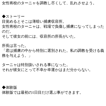
女性将校のターニャを調教し尽くして、乱れさせよう。
◆ストーリー
目覚めるとそこは薄暗い捕虜収容所。
女性将校のターニャは、戦場で負傷し捕虜になってしまった
のだ。
そして彼女の前には、収容所の所長がいた。
所長は言った。
「君は捕虜の中から特別に選別された。私の調教を受ける義
務を与えよう。」
ターニャは特別扱いされる事になった。
それが彼女にとって不幸か幸運かはまだ分からない。
◆体験版
体験版では最初の1日目だけ選ぶ事ができます。