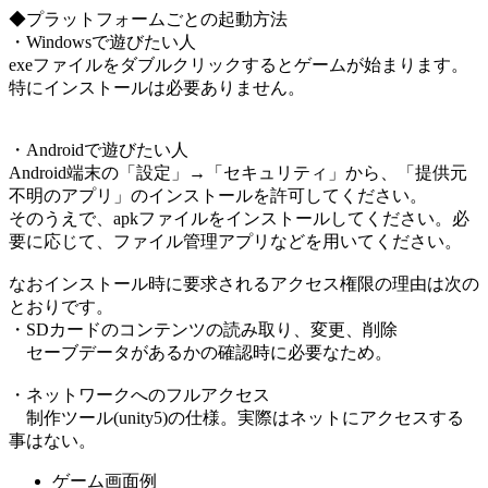
◆プラットフォームごとの起動方法
・Windowsで遊びたい人
exeファイルをダブルクリックするとゲームが始まります。
特にインストールは必要ありません。
・Androidで遊びたい人
Android端末の「設定」→「セキュリティ」から、「提供元
不明のアプリ」のインストールを許可してください。
そのうえで、apkファイルをインストールしてください。必
要に応じて、ファイル管理アプリなどを用いてください。
なおインストール時に要求されるアクセス権限の理由は次の
とおりです。
・SDカードのコンテンツの読み取り、変更、削除
セーブデータがあるかの確認時に必要なため。
・ネットワークへのフルアクセス
制作ツール(unity5)の仕様。実際はネットにアクセスする
事はない。
ゲーム画面例