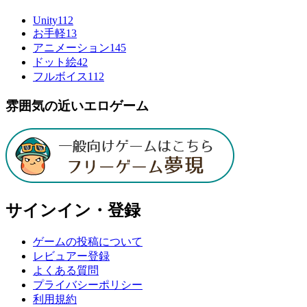
Unity
112
お手軽
13
アニメーション
145
ドット絵
42
フルボイス
112
雰囲気の近いエロゲーム
サインイン・登録
ゲームの投稿について
レビュアー登録
よくある質問
プライバシーポリシー
利用規約