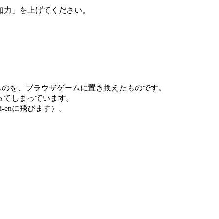
知力」を上げてください。
ものを、ブラウザゲームに置き換えたものです。
ってしまっています。
-enに飛びます）。