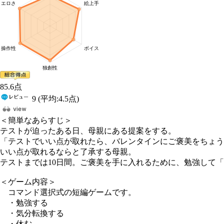
85
.6
点
9
(平均:
4.5
点)
＜簡単なあらすじ＞
テストが迫ったある日、母親にある提案をする。
「テストでいい点が取れたら、バレンタインにご褒美をちょう
いい点が取れるならと了承する母親。
テストまでは10日間。ご褒美を手に入れるために、勉強して
＜ゲーム内容＞
コマンド選択式の短編ゲームです。
・勉強する
・気分転換する
・休む