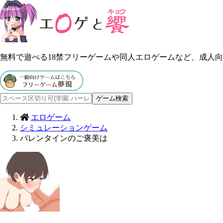
無料で遊べる18禁フリーゲームや同人エロゲームなど、成人
エロゲーム
シミュレーションゲーム
バレンタインのご褒美は