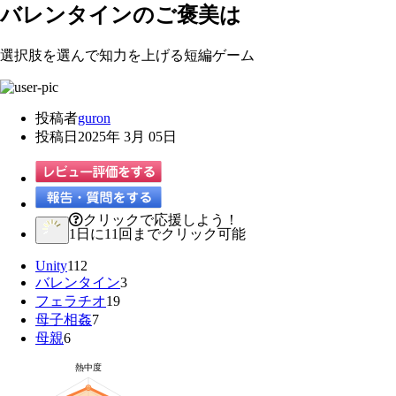
バレンタインのご褒美は
選択肢を選んで知力を上げる短編ゲーム
投稿者
guron
投稿日
2025年 3月 05日
クリックで応援しよう！
1日に11回までクリック可能
Unity
112
バレンタイン
3
フェラチオ
19
母子相姦
7
母親
6