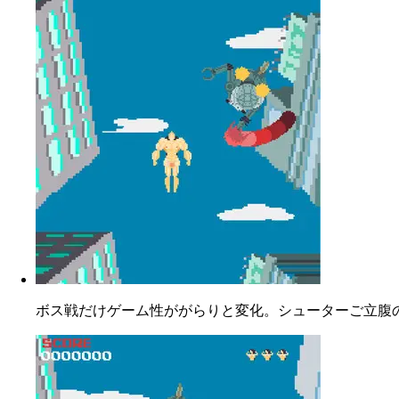
ボス戦だけゲーム性ががらりと変化。シューターご立腹