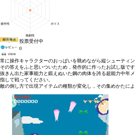
投票受付中
0
常に操作キャラクターのおっぱいを眺めながら縦シューティン
その答えをふと思いついたため，発作的に作ったお試し版です
抜きん出た家事能力と鍛えぬいた鋼の肉体を誇る超能力中年メ
指して戦ってください。
敵の倒し方で出現アイテムの種類が変化し，その集めかたによ