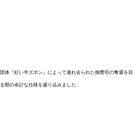
団体『紅い半ズボン』によって連れ去られた御曹司の奪還を目
る類の余計な仕様を盛り込みました。