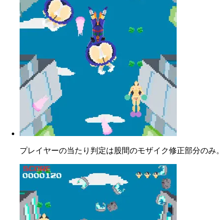
プレイヤーの当たり判定は股間のモザイク修正部分のみ。