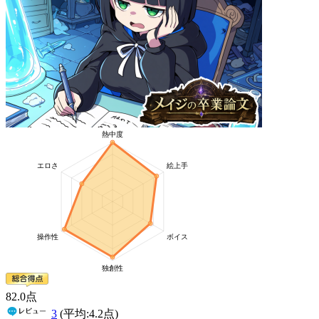
82
.0
点
3
(平均:
4.2
点)