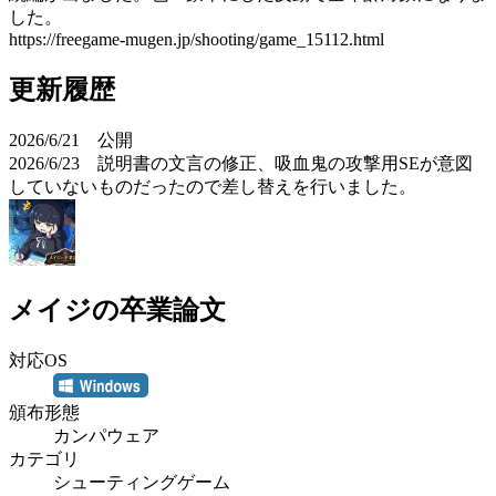
した。
https://freegame-mugen.jp/shooting/game_15112.html
更新履歴
2026/6/21 公開
2026/6/23 説明書の文言の修正、吸血鬼の攻撃用SEが意図
していないものだったので差し替えを行いました。
メイジの卒業論文
対応OS
頒布形態
カンパウェア
カテゴリ
シューティングゲーム