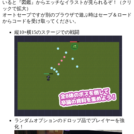
いると『図鑑』からエッチなイラストが見られるぞ！（クリ
ックで拡大）
オートセーブですが別のブラウザで遊ぶ時はセーブ＆ロード
からコードを受け取ってください。
縦10×横15のステージでの戦闘
ランダムオプションのドロップ品でプレイヤーを強
化！