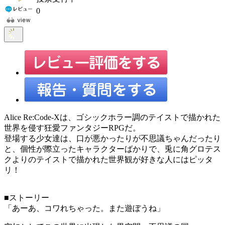
0
Alice Re:Code-Xは、ゴシックホラー調のテイストで描かれた
世界を侵す狂愛ファンタジーRPGだ。
登場する少女達は、口が悪かったりが不思議ちゃんだったり
と、個性が際立ったキャラクターばかりで、兎に角グロテス
クよりのテイストで描かれた世界観が好きな人にはピッタ
リ！
■ストーリー
「あーあ、コワれちゃった。また遊ぼうね」