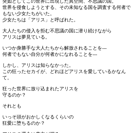
突如としてこの世界に出現した異空間、不思議の国。
世界を侵食しようとする、その未知なる国を調査する何者で
もない少女たちがいた。
少女たちは「アリス」と呼ばれた。
大人たちの侵入を拒む不思議の国に潜り続けながら
アリスは夢見ている。
いつか身勝手な大人たちから解放されることを---
何者でもない自分が何者かになれることを---
しかし、アリスは知らなかった。
この狂ったセカイが、どれほどアリスを愛しているかなん
て。
狂った世界に放り込まれたアリスを
守るのか？
それとも
いっそ頭がおかしくなるくらいの
狂愛に堕ちるのか？