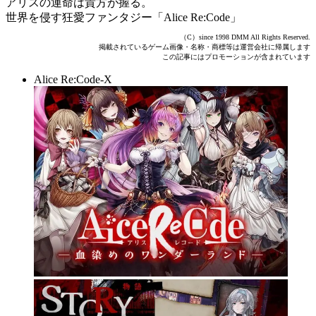
アリスの運命は貴方が握る。
世界を侵す狂愛ファンタジー「Alice Re:Code」
（C）since 1998 DMM All Rights Reserved.
掲載されているゲーム画像・名称・商標等は運営会社に帰属します
この記事にはプロモーションが含まれています
Alice Re:Code-X