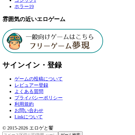
ゴシック
1
ホラー
19
雰囲気の近いエロゲーム
サインイン・登録
ゲームの投稿について
レビュアー登録
よくある質問
プライバシーポリシー
利用規約
お問い合わせ
Linkについて
© 2015-
2026
エロゲと饗