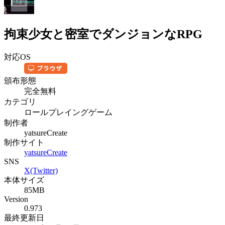
拘束少女と密室でダンジョンなRPG
対応OS
頒布形態
完全無料
カテゴリ
ロールプレイングゲーム
制作者
yatsureCreate
制作サイト
yatsureCreate
SNS
X(Twitter)
本体サイズ
85MB
Version
0.973
最終更新日