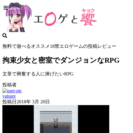
無料で遊べるオススメ18禁エロゲームの投稿レビュー
拘束少女と密室でダンジョンなRPG
文章で興奮する人に捧げたいRPG
投稿者
yatsure
投稿日
2018年 3月 20日