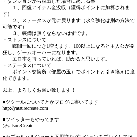
・ダンジョンから脱出した場合に起こる事
１、回復アイテム全没収（獲得ポイントに加算されま
す）
２、ステータスが元に戻ります（永久強化は別の方法で
可能です）
３、装備は無くならないはずです。
・ストレスについて
戦闘一回につき1増えます。100以上になると主人公が発
狂し、ゲームオーバーになります。
エロ本を持っていれば、助かると思います。
・ステータスについて
ポイント交換所（部屋の玉）でポイントと引き換えに強
化できます。
以上、よろしくお願い致します！
■ツクールについてとかブログに書いてます
http://yatsurecreate.com
■ツイッターもやってます
@yatsureCreate
■カプセルソルジャーと不思議なダンジョンをプレイして頂