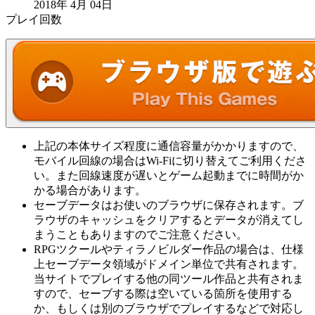
2018年 4月 04日
プレイ回数
上記の本体サイズ程度に通信容量がかかりますので、
モバイル回線の場合はWi-Fiに切り替えてご利用くださ
い。また回線速度が遅いとゲーム起動までに時間がか
かる場合があります。
セーブデータはお使いのブラウザに保存されます。ブ
ラウザのキャッシュをクリアするとデータが消えてし
まうこともありますのでご注意ください。
RPGツクールやティラノビルダー作品の場合は、仕様
上セーブデータ領域がドメイン単位で共有されます。
当サイトでプレイする他の同ツール作品と共有されま
すので、セーブする際は空いている箇所を使用する
か、もしくは別のブラウザでプレイするなどで対応し