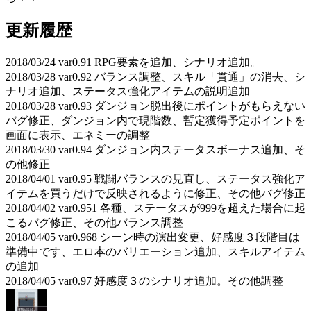
更新履歴
2018/03/24 var0.91 RPG要素を追加、シナリオ追加。
2018/03/28 var0.92 バランス調整、スキル「貫通」の消去、シ
ナリオ追加、ステータス強化アイテムの説明追加
2018/03/28 var0.93 ダンジョン脱出後にポイントがもらえない
バグ修正、ダンジョン内で現階数、暫定獲得予定ポイントを
画面に表示、エネミーの調整
2018/03/30 var0.94 ダンジョン内ステータスボーナス追加、そ
の他修正
2018/04/01 var0.95 戦闘バランスの見直し、ステータス強化ア
イテムを買うだけで反映されるように修正、その他バグ修正
2018/04/02 var0.951 各種、ステータスが999を超えた場合に起
こるバグ修正、その他バランス調整
2018/04/05 var0.968 シーン時の演出変更、好感度３段階目は
準備中です、エロ本のバリエーション追加、スキルアイテム
の追加
2018/04/05 var0.97 好感度３のシナリオ追加。その他調整