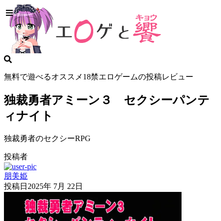
無料で遊べるオススメ18禁エロゲームの投稿レビュー
独裁勇者アミーン３ セクシーパンテ
ィナイト
独裁勇者のセクシーRPG
投稿者
朋美姫
投稿日
2025年 7月 22日