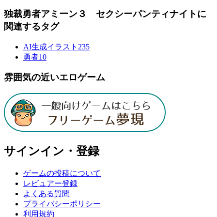
独裁勇者アミーン３ セクシーパンティナイトに
関連するタグ
AI生成イラスト
235
勇者
10
雰囲気の近いエロゲーム
サインイン・登録
ゲームの投稿について
レビュアー登録
よくある質問
プライバシーポリシー
利用規約