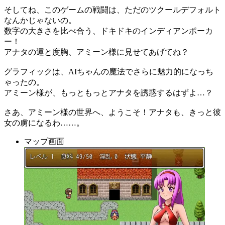
そしてね、このゲームの戦闘は、ただのツクールデフォルト
なんかじゃないの。
数字の大きさを比べ合う、ドキドキのインディアンポーカ
ー！
アナタの運と度胸、アミーン様に見せてあげてね？
グラフィックは、AIちゃんの魔法でさらに魅力的になっち
ゃったの。
アミーン様が、もっともっとアナタを誘惑するはずよ…？
さあ、アミーン様の世界へ、ようこそ！アナタも、きっと彼
女の虜になるわ……。
マップ画面