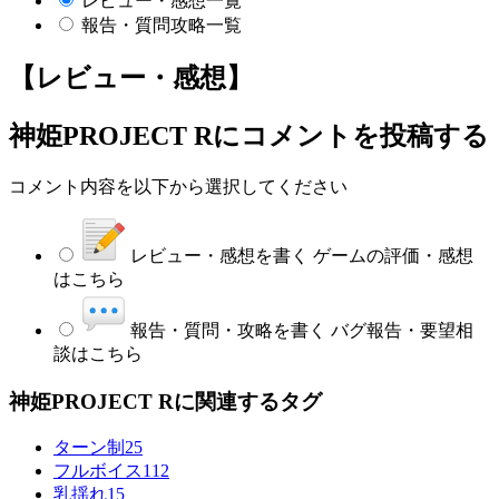
レビュー・感想一覧
報告・質問攻略一覧
【レビュー・感想】
神姫PROJECT R
にコメントを投稿する
コメント内容を以下から選択してください
レビュー・感想を書く
ゲームの評価・感想
はこちら
報告・質問・攻略を書く
バグ報告・要望相
談はこちら
神姫PROJECT Rに関連するタグ
ターン制
25
フルボイス
112
乳揺れ
15