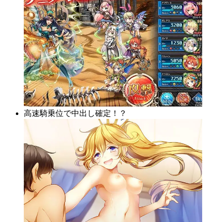
高速騎乗位で中出し確定！？