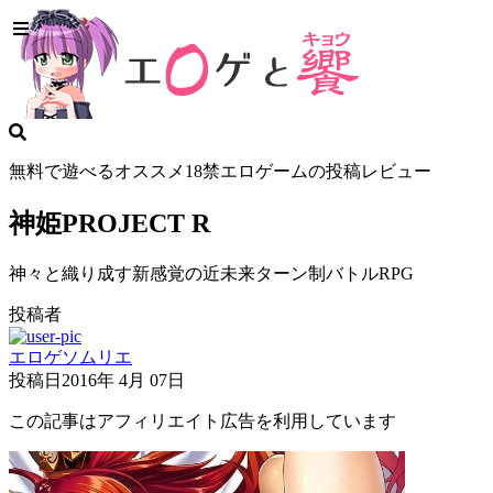
無料で遊べるオススメ18禁エロゲームの投稿レビュー
神姫PROJECT R
神々と織り成す新感覚の近未来ターン制バトルRPG
投稿者
エロゲソムリエ
投稿日
2016年 4月 07日
この記事はアフィリエイト広告を利用しています