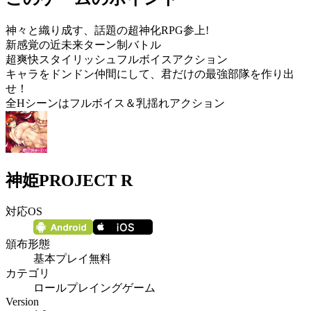
神々と織り成す、話題の超神化RPG参上!
新感覚の近未来ターン制バトル
超爽快スタイリッシュフルボイスアクション
キャラをドンドン仲間にして、君だけの最強部隊を作り出
せ！
全Hシーンはフルボイス＆乳揺れアクション
神姫PROJECT R
対応OS
頒布形態
基本プレイ無料
カテゴリ
ロールプレイングゲーム
Version