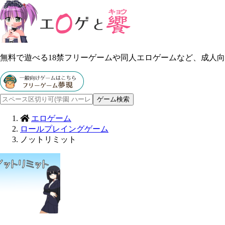
無料で遊べる18禁フリーゲームや同人エロゲームなど、成人
エロゲーム
ロールプレイングゲーム
ノットリミット