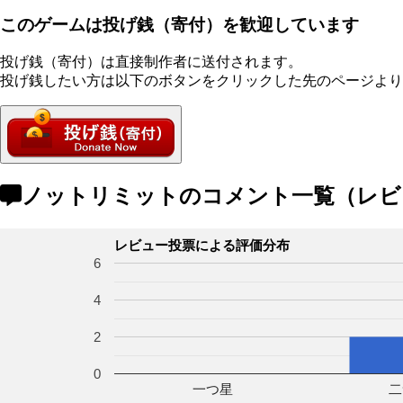
このゲームは投げ銭（寄付）を歓迎しています
投げ銭（寄付）は直接制作者に送付されます。
投げ銭したい方は以下のボタンをクリックした先のページより
ノットリミットのコメント一覧（レビ
レビュー投票による評価分布
6
4
2
0
一つ星
二