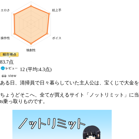
83
.7
点
12
(平均:
4.3
点)
ある日、清掃員で日々暮らしていた主人公は、宝くじで大金を
ちょうどそこへ、全てが買えるサイト「ノットリミット」に当
ts乗っ取りものです。