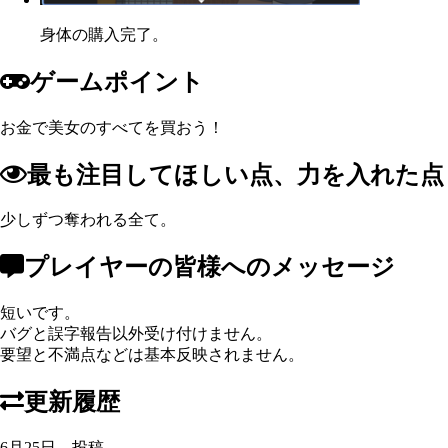
身体の購入完了。
ゲームポイント
お金で美女のすべてを買おう！
最も注目してほしい点、力を入れた点
少しずつ奪われる全て。
プレイヤーの皆様へのメッセージ
短いです。
バグと誤字報告以外受け付けません。
要望と不満点などは基本反映されません。
更新履歴
6月25日 投稿