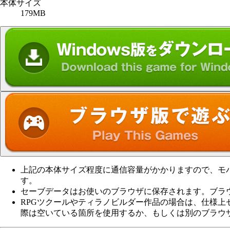
本体サイズ
179MB
上記の本体サイズ程度に通信容量がかかりますので、モバ
す。
セーブデータはお使いのブラウザに保存されます。ブラ
RPGツクールやティラノビルダー作品の場合は、仕様
際は空いている箇所を使用するか、もしくは別のブラウ