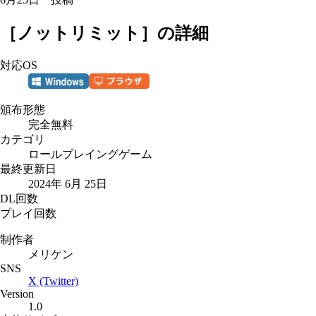
［
ノットリミット
］の詳細
対応OS
頒布形態
完全無料
カテゴリ
ロールプレイングゲーム
最終更新日
2024年 6月 25日
DL回数
プレイ回数
制作者
メリケン
SNS
X (Twitter)
Version
1.0