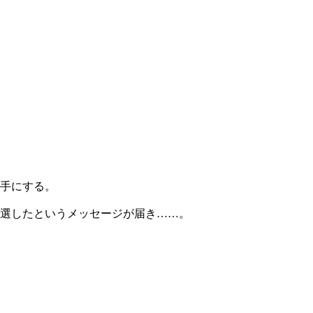
手にする。
選したというメッセージが届き……。