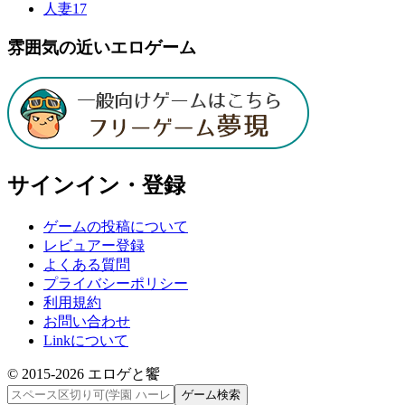
人妻
17
雰囲気の近いエロゲーム
サインイン・登録
ゲームの投稿について
レビュアー登録
よくある質問
プライバシーポリシー
利用規約
お問い合わせ
Linkについて
© 2015-
2026
エロゲと饗