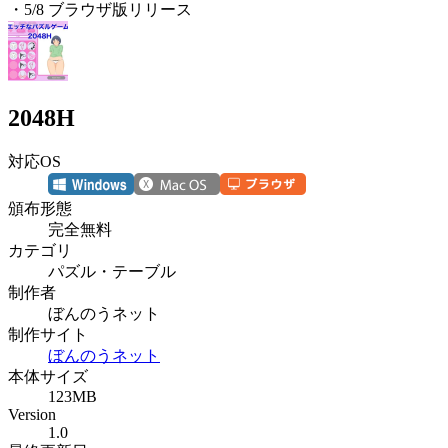
・5/8 ブラウザ版リリース
2048H
対応OS
頒布形態
完全無料
カテゴリ
パズル・テーブル
制作者
ぼんのうネット
制作サイト
ぼんのうネット
本体サイズ
123MB
Version
1.0