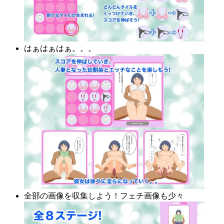
はぁはぁはぁ。。。
全部の画像を収集しよう！フェチ画像も少々