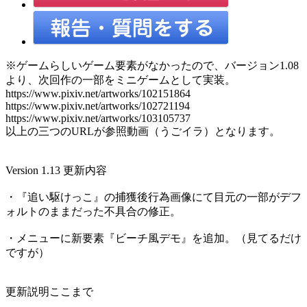
※ゲームらしいゲーム要素がなかったので、バージョン1.08
より、次回作の一部をミニゲームとして実装。
https://www.pixiv.net/artworks/102151864
https://www.pixiv.net/artworks/102721194
https://www.pixiv.net/artworks/103105737
以上の三つのURLが参照動画（うごイラ）となります。
Version 1.13 更新内容
・『追い駆けっこ』の捕獲後行為画像にて目元の一部がデフ
ォルトのままだった不具合の修正。
・メニューに新要素『ビーチ風デモ』を追加。（見てるだけ
ですが）
更新説明ここまで