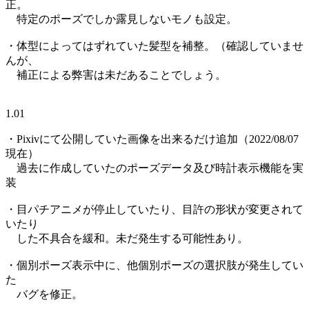
正。
特定のポーズでしか露見しないモノも設定。
・体型によってはずれていた髪型を補整。（確認していませ
んが、
補正による弊害は未だあることでしょう。
1.01
・Pixivにて公開していた画像を出来るだけ追加（2022/08/07
現在）
過去に作成していたのポーズデータ及び時計表示機能を実
装
・目パチアニメが停止していたり、目許の形状が変更されて
いたり
した不具合を緩和。未だ発生する可能性あり。
・個別ポーズ表示中に、他個別ポーズの選択肢が発生してい
た
バグを修正。