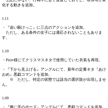
化する動きを追加。
1.11
・『追い駆けっこ』に三点のアクションを追加。
ただし、ある条件の女子には適応されないこともありま
す。
1.10
・Pixiv様にてクリスマスネタで使用していた衣装を再現。
・『下から見上げる』アングルにて、新年の定番ネタ『あけ
おめ』悪戯コマンドを追加。
※ ただし、特定の状態では該当の選択肢が出現しませ
ん。
1.09
・『膝に手のポーズ』アングルにて、悪戯コマンドを追加。