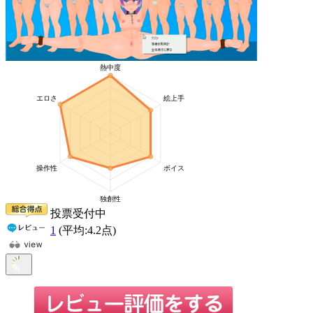
投票受付中
1
(平均:
4.2
点)