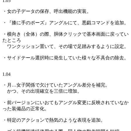
1.05
・女の子データの保存、呼出機能の実装。
・『膝に手のポーズ』アングルにて、悪戯コマンドを追加。
・横向き（全体）の際、胴体クリックで基本画面に戻ってい
たところ
ワンクッション置いて、その場で足踏みするように設定。
・サイドテール選択時に発生していた様々な不具合の除去。
1.04
・月…女子関係で欠けていたアングル差分を補完。
かつ、その出現確立を三倍に増加。
・前バージョンにいおてもアングル変更に反映されていなか
った装備品の正常化。
・特定のアクションで熱気のような表現を追加。