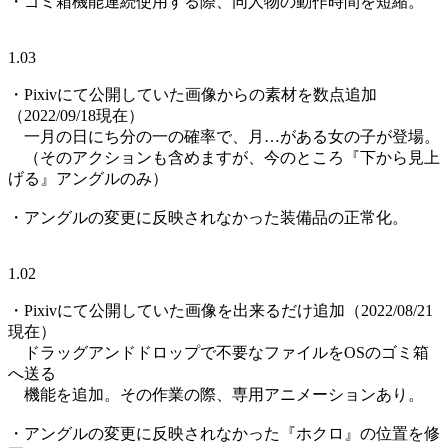
・ゴミ箱機能連続使用する際、同人物の動作時間を短縮。
1.03
・Pixivにて公開していた画像からの素材を数点追加
（2022/09/18現在）
一月の日にち分の一の確率で、月…がある女の子が登場。
（そのアクションも含めますが、今のところ『下から見上
げる』アングルのみ）
・アングルの変更に反映されなかった装備品の正常化。
1.02
・Pixivにて公開していた画像を出来るだけ追加（2022/08/21
現在）
ドラッグアンドドロップで不要なファイルをOSのゴミ箱
へ送る
機能を追加。その作業の際、専用アニメーションあり。
・アングルの変更に反映されなかった『ホクロ』の位置を修