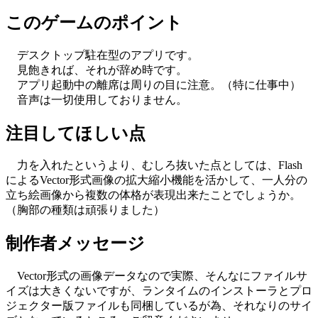
このゲームのポイント
デスクトップ駐在型のアプリです。
見飽きれば、それが辞め時です。
アプリ起動中の離席は周りの目に注意。（特に仕事中）
音声は一切使用しておりません。
注目してほしい点
力を入れたというより、むしろ抜いた点としては、Flash
によるVector形式画像の拡大縮小機能を活かして、一人分の
立ち絵画像から複数の体格が表現出来たことでしょうか。
（胸部の種類は頑張りました）
制作者メッセージ
Vector形式の画像データなので実際、そんなにファイルサ
イズは大きくないですが、ランタイムのインストーラとプロ
ジェクター版ファイルも同梱しているが為、それなりのサイ