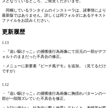
ズとなっているところ、ご留意くださいませ。
同梱しているランタイムのインストーラは、諸事情により
最新版ではありません。詳しくは同フォルダにあるテキスト
ファイルをお読みください。
更新履歴
1.13
・『追い駆けっこ』の捕獲後行為画像にて目元の一部がデフ
ォルトのままだった不具合の修正。
・メニューに新要素『ビーチ風デモ』を追加。（見てるだけ
ですが）
1.12
・『追い駆けっこ』の捕獲後行為画像に胸揺れパターンの一
部が一段階ズレていた不具合を修正。
・上記に伴ない、行為中に暫く放置しておくと、表情等が変