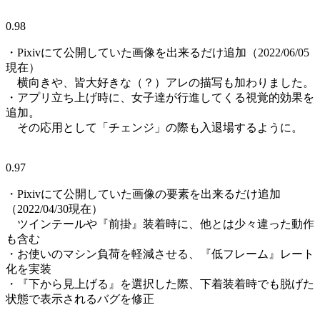
0.98
・Pixivにて公開していた画像を出来るだけ追加（2022/06/05
現在）
横向きや、皆大好きな（？）アレの描写も加わりました。
・アプリ立ち上げ時に、女子達が行進してくる視覚的効果を
追加。
その応用として「チェンジ」の際も入退場するように。
0.97
・Pixivにて公開していた画像の要素を出来るだけ追加
（2022/04/30現在）
ツインテールや『前掛』装着時に、他とは少々違った動作
も含む
・お使いのマシン負荷を軽減させる、『低フレーム』レート
化を実装
・『下から見上げる』を選択した際、下着装着時でも脱げた
状態で表示されるバグを修正