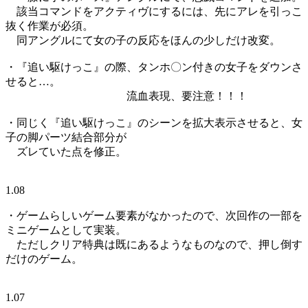
該当コマンドをアクティヴにするには、先にアレを引っこ
抜く作業が必須。
同アングルにて女の子の反応をほんの少しだけ改変。
・『追い駆けっこ』の際、タンホ〇ン付きの女子をダウンさ
せると…。
流血表現、要注意！！！
・同じく『追い駆けっこ』のシーンを拡大表示させると、女
子の脚パーツ結合部分が
ズレていた点を修正。
1.08
・ゲームらしいゲーム要素がなかったので、次回作の一部を
ミニゲームとして実装。
ただしクリア特典は既にあるようなものなので、押し倒す
だけのゲーム。
1.07