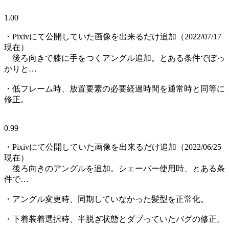
1.00
・Pixivにて公開していた画像を出来るだけ追加（2022/07/17
現在）
後ろ向きで膝に手をつくアングル追加。とある条件でぽっ
かりと…
・低フレーム時、放置要素の必要経過時間を通常時と同等に
修正。
0.99
・Pixivにて公開していた画像を出来るだけ追加（2022/06/25
現在）
後ろ向きのアングルを追加。シェーバー使用時、とある条
件で…
・アングル変更時、同期していなかった髪型を正常化。
・下着装着選択時、半脱ぎ状態とダブっていたバグの修正。