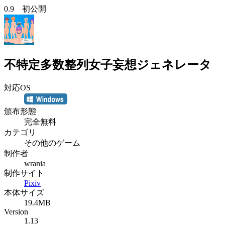
0.9 初公開
不特定多数整列女子妄想ジェネレータ
対応OS
頒布形態
完全無料
カテゴリ
その他のゲーム
制作者
wrania
制作サイト
Pixiv
本体サイズ
19.4MB
Version
1.13