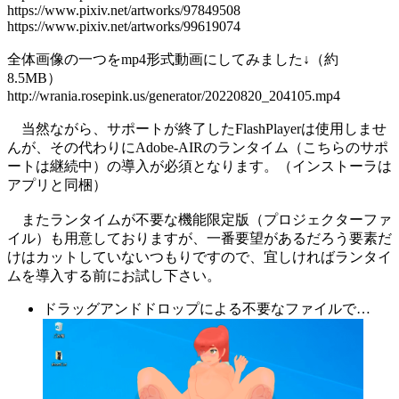
https://www.pixiv.net/artworks/97849508
https://www.pixiv.net/artworks/99619074
全体画像の一つをmp4形式動画にしてみました↓（約
8.5MB）
http://wrania.rosepink.us/generator/20220820_204105.mp4
当然ながら、サポートが終了したFlashPlayerは使用しませ
んが、その代わりにAdobe-AIRのランタイム（こちらのサポ
ートは継続中）の導入が必須となります。（インストーラは
アプリと同梱）
またランタイムが不要な機能限定版（プロジェクターファ
イル）も用意しておりますが、一番要望があるだろう要素だ
けはカットしていないつもりですので、宜しければランタイ
ムを導入する前にお試し下さい。
ドラッグアンドドロップによる不要なファイルで…