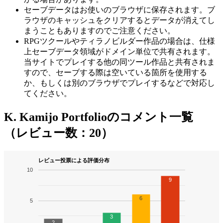
セーブデータはお使いのブラウザに保存されます。ブ
ラウザのキャッシュをクリアするとデータが消えてし
まうこともありますのでご注意ください。
RPGツクールやティラノビルダー作品の場合は、仕様
上セーブデータ領域がドメイン単位で共有されます。
当サイトでプレイする他の同ツール作品と共有されま
すので、セーブする際は空いている箇所を使用する
か、もしくは別のブラウザでプレイするなどで対応し
てください。
K. Kamijo Portfolioのコメント一覧
（レビュー数：20）
レビュー投票による評価分布
10
9
6
5
3
2