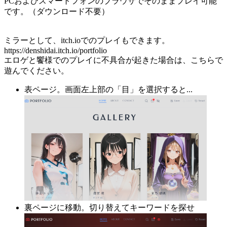
PCおよびスマートフォンのブラウザでそのままプレイ可能
です。（ダウンロード不要）
ミラーとして、itch.ioでのプレイもできます。
https://denshidai.itch.io/portfolio
エロゲと饗様でのプレイに不具合が起きた場合は、こちらで
遊んでください。
表ページ。画面左上部の「目」を選択すると...
裏ページに移動。切り替えてキーワードを探せ