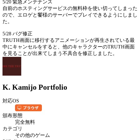
5/20 緊急メンテナンス
自前のホスティングサービスの無料枠を使い切ってしまった
ので、エロゲと饗様のサーバーでプレイできるようにしまし
た。
5/28 バグ修正
TRUTH画面に移行するアニメーションが再生されている最
中にキャンセルをすると、他のキャラクターのTRUTH画面
を見ることが出来てしまう不具合を修正しました。
K. Kamijo Portfolio
対応OS
頒布形態
完全無料
カテゴリ
その他のゲーム