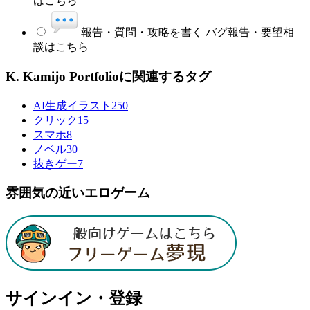
はこちら
報告・質問・攻略を書く
バグ報告・要望相
談はこちら
K. Kamijo Portfolioに関連するタグ
AI生成イラスト
250
クリック
15
スマホ
8
ノベル
30
抜きゲー
7
雰囲気の近いエロゲーム
サインイン・登録