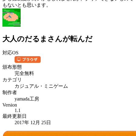
もないとも思います。
大人のだるまさんが転んだ
対応OS
頒布形態
完全無料
カテゴリ
カジュアル・ミニゲーム
制作者
yamada工房
Version
1.1
最終更新日
2017年 12月 25日