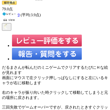
79
.0
点
9
(平均:
3.9
点)
だるまさんが転んだのミニゲームでクリアするたびにＨな絵
が見れます
画面にマウスで左クリック押しっぱなしにすると左にいるキ
ャラが右に移動します
右のキャラが振り向いた時クリックして移動してしまうと元
の場所に戻されます。
三回失敗でゲームオーバーですが、戻されたときすぐクリッ