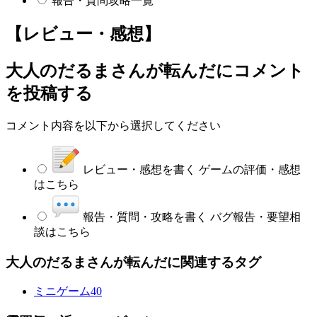
報告・質問攻略一覧
【レビュー・感想】
大人のだるまさんが転んだ
にコメント
を投稿する
コメント内容を以下から選択してください
レビュー・感想を書く
ゲームの評価・感想
はこちら
報告・質問・攻略を書く
バグ報告・要望相
談はこちら
大人のだるまさんが転んだに関連するタグ
ミニゲーム
40