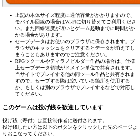
上記の本体サイズ程度に通信容量がかかりますので、
モバイル回線の場合はWi-Fiに切り替えてご利用くださ
い。また回線速度が遅いとゲーム起動までに時間がか
かる場合があります。
セーブデータはお使いのブラウザに保存されます。ブ
ラウザのキャッシュをクリアするとデータが消えてし
まうこともありますのでご注意ください。
RPGツクールやティラノビルダー作品の場合は、仕様
上セーブデータ領域がドメイン単位で共有されます。
当サイトでプレイする他の同ツール作品と共有されま
すので、セーブする際は空いている箇所を使用する
か、もしくは別のブラウザでプレイするなどで対応し
てください。
このゲームは投げ銭を歓迎しています
投げ銭（寄付）は直接制作者に送付されます。
投げ銭したい方は以下のボタンをクリックした先のページよ
りおこなってください。