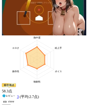
58
.3
点
3
(平均:
2.7
点)