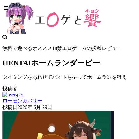
無料で遊べるオススメ18禁エロゲームの投稿レビュー
HENTAIホームランダービー
タイミングをあわせてバットを振ってホームランを狙え
投稿者
ローゼンカバリー
投稿日
2026年 6月 29日