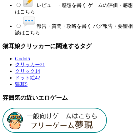
レビュー・感想を書く
ゲームの評価・感想
はこちら
報告・質問・攻略を書く
バグ報告・要望相
談はこちら
猫耳娘クリッカーに関連するタグ
Godot
5
クリッカー
21
クリック
14
ドット絵
42
猫耳
5
雰囲気の近いエロゲーム