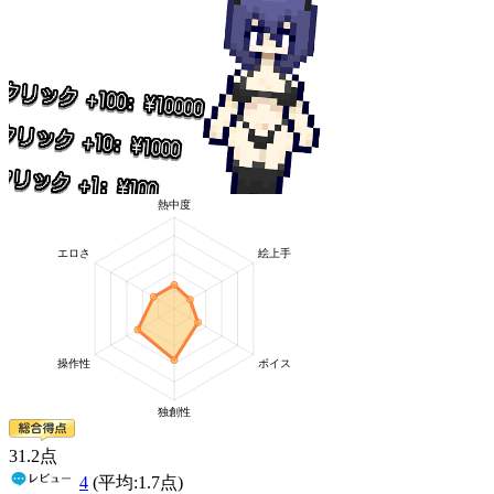
31
.2
点
4
(平均:
1.7
点)