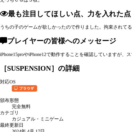
最も注目してほしい点、力を入れた点
うちの子のゲームが欲しかったので作りました。拘束されてる
プレイヤーの皆様へのメッセージ
iPhone15proやiPhone12で動作することを確認して
［
SUSPENSION
］の詳細
対応OS
頒布形態
完全無料
カテゴリ
カジュアル・ミニゲーム
最終更新日
2024年 4月 17日