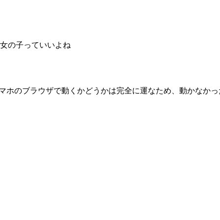
女の子っていいよね
いますが、スマホのブラウザで動くかどうかは完全に運なため、動かな