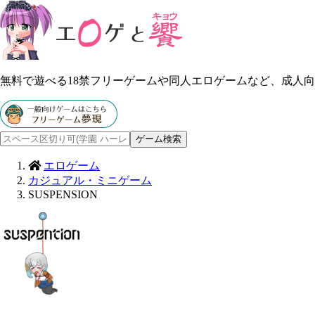
無料で遊べる18禁フリーゲームや同人エロゲームなど、成人
エロゲーム
カジュアル・ミニゲーム
SUSPENSION