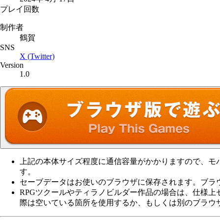
プレイ回数
制作者
鶴賀
SNS
X (Twitter)
Version
1.0
上記の本体サイズ程度に通信容量がかかりますので、モバ
す。
セーブデータはお使いのブラウザに保存されます。ブラ
RPGツクールやティラノビルダー作品の場合は、仕様
際は空いている箇所を使用するか、もしくは別のブラウ