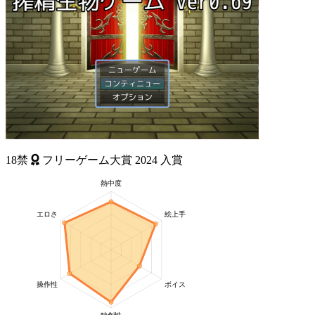
18禁
フリーゲーム大賞
2024
入賞