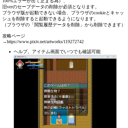
100%エラーが出て止まる為）、
旧verのセーブデータの削除が必須となります。
ブラウザ版が起動できない場合、ブラウザのcookieとキャッ
シュを削除すると起動できるようになります。
（ブラウザの「閲覧履歴データを削除」から削除できます）
攻略ページ
→https://www.pixiv.net/artworks/119272742
ヘルプ。アイテム画面でいつでも確認可能