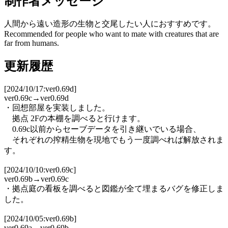
制作者メッセージ
人間から遠い造形の生物と交尾したい人におすすめです。
Recommended for people who want to mate with creatures that are
far from humans.
更新履歴
[2024/10/17:ver0.69d]
ver0.69c→ver0.69d
・回想部屋を実装しました。
拠点 2Fの本棚を調べると行けます。
0.69c以前からセーブデータを引き継いでいる場合、
それぞれの搾精生物を現地でもう一度調べれば解放されま
す。
[2024/10/10:ver0.69c]
ver0.69b→ver0.69c
・拠点庭の看板を調べると図鑑が全て埋まるバグを修正しま
した。
[2024/10/05:ver0.69b]
ver0.69a→ver0.69b