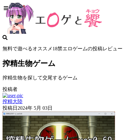
無料で遊べるオススメ18禁エロゲームの投稿レビュー
搾精生物ゲーム
搾精生物を探して交尾するゲーム
投稿者
搾精大陸
投稿日
2024年 5月 03日