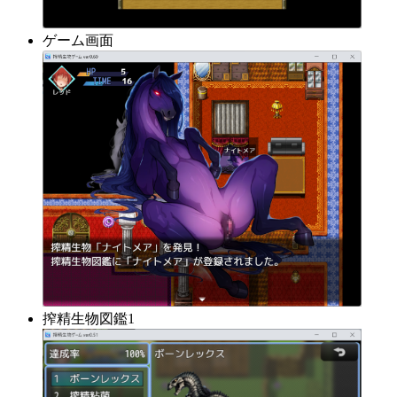
ゲーム画面
搾精生物図鑑1