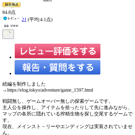
84
.8
点
21
(平均:
4.1
点)
続編を制作しました
→https://elog.tokyo/adventure/game_1597.html
戦闘無し、ゲームオーバー無しの探索ゲームです。
主人公を操作し、アイテムを拾ったりして先に進みながら、
マップの各所に隠れている搾精生物を探し交尾するゲームで
す。
現在、メインスト－リーやエンディングは実装されていませ
ん。